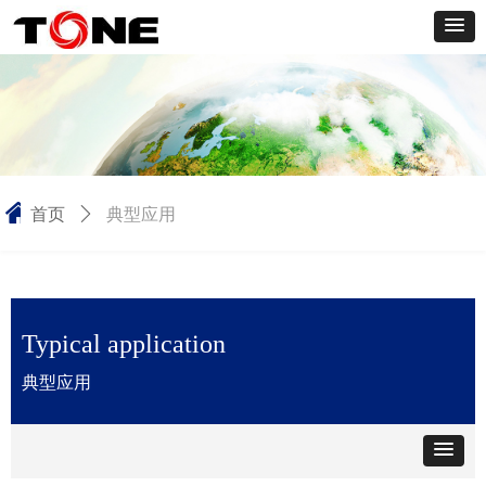
낀
典型应用
首页
ꄲ
Typical application
典型应用